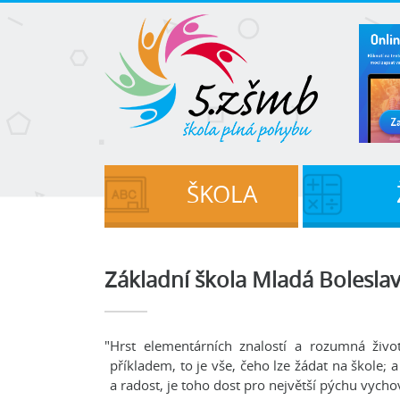
ŠKOLA
Základní škola Mladá Bolesla
"Hrst elementárních znalostí a rozumná živo
příkladem, to je vše, čeho lze žádat na škole; a
a radost, je toho dost pro největší pýchu vycho