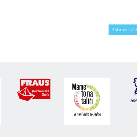
Zobrazit vš