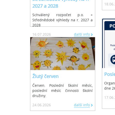
18.06
2027 a 2028
Schválený rozpočet p.o. +
Střednědobé výhledy na r. 2027 a
2028
16.07.2026
další info
Posl
Žlutý červen
Organ
Červen. Poslední školní měsíc,
dne 26
poslední měsíc činnosti školní
družiny.
17.06
24.06.2026
další info