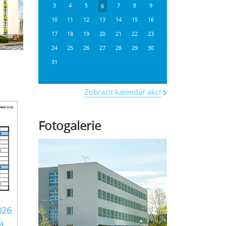
3
4
5
6
7
8
9
10
11
12
13
14
15
16
17
18
19
20
21
22
23
24
25
26
27
28
29
30
31
Zobrazit kalendář akcí
Fotogalerie
026
a