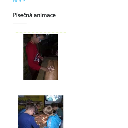
Home
Písečná animace