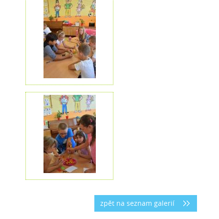
zpět na seznam galerií