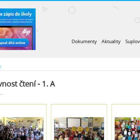
Dokumenty
Aktuality
Suplov
e
vnost čtení - 1. A